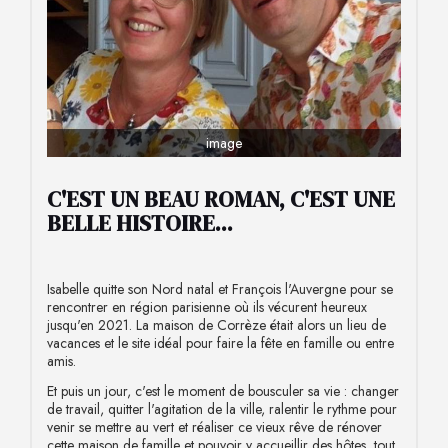
image
C'EST UN BEAU ROMAN, C'EST UNE
BELLE HISTOIRE...
Isabelle quitte son Nord natal et François l'Auvergne pour se
rencontrer en région parisienne où ils vécurent heureux
jusqu'en 2021. La maison de Corrèze était alors un lieu de
vacances et le site idéal pour faire la fête en famille ou entre
amis.
Et puis un jour, c'est le moment de bousculer sa vie : changer
de travail, quitter l'agitation de la ville, ralentir le rythme pour
venir se mettre au vert et réaliser ce vieux rêve de rénover
cette maison de famille et pouvoir y accueillir des hôtes, tout