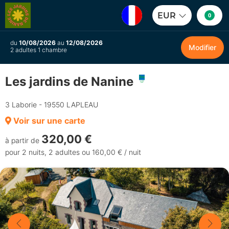
EUR
0
du
10/08/2026
au
12/08/2026
Modifier
2 adultes 1 chambre
Les jardins de Nanine
3 Laborie - 19550 LAPLEAU
Voir sur une carte
320,00 €
à partir de
pour 2 nuits, 2 adultes ou 160,00 € / nuit