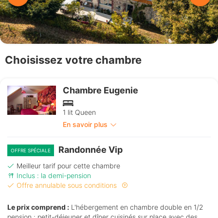
Choisissez votre chambre
Chambre Eugenie
1 lit Queen
En savoir plus
Randonnée Vip
OFFRE SPÉCIALE
Meilleur tarif pour cette chambre
Inclus : la demi-pension
Offre annulable sous conditions
Le prix comprend :
L'hébergement en chambre double en 1/2
pension : petit-déjeuner et dîner cuisinés sur place avec des