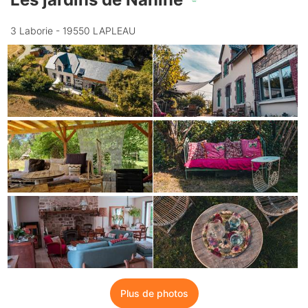
3 Laborie - 19550 LAPLEAU
Plus de photos