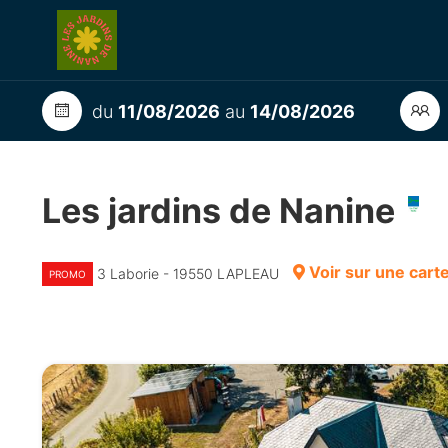
du
11/08/2026
au
14/08/2026
Les jardins de Nanine
Voir sur une cart
3 Laborie - 19550 LAPLEAU
PROMO