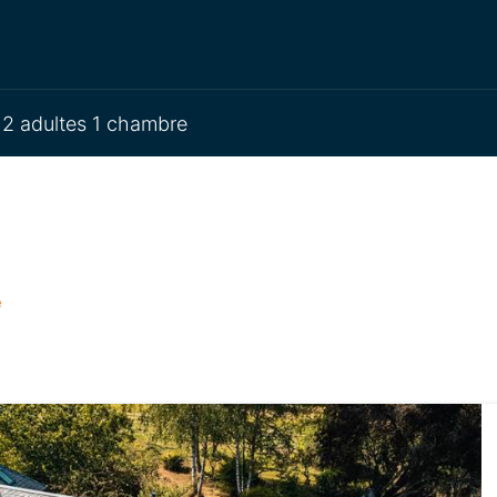
2 adultes 1 chambre
e