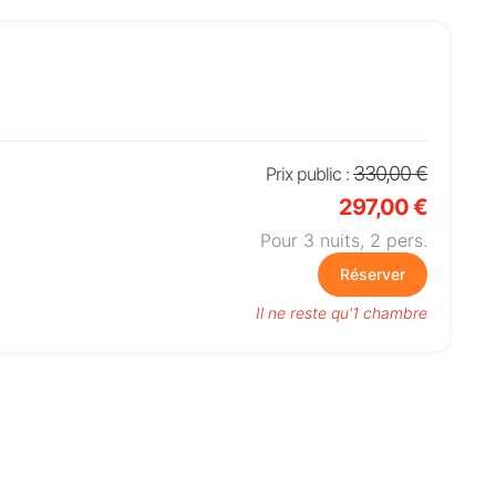
330,00 €
Prix public :
297,00 €
Pour 3 nuits,
2
pers.
Réserver
Il ne reste qu'1 chambre