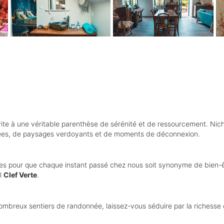
vite à une véritable parenthèse de sérénité et de ressourcement. Nic
nées, de paysages verdoyants et de moments de déconnexion.
es pour que chaque instant passé chez nous soit synonyme de bien-ê
el
Clef Verte
.
breux sentiers de randonnée, laissez-vous séduire par la richesse du p