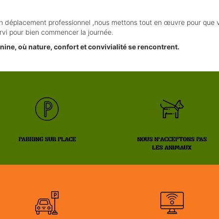
en déplacement professionnel ,nous mettons tout en œuvre pour que v
ervi pour bien commencer la journée.
ine, où nature, confort et convivialité se rencontrent.