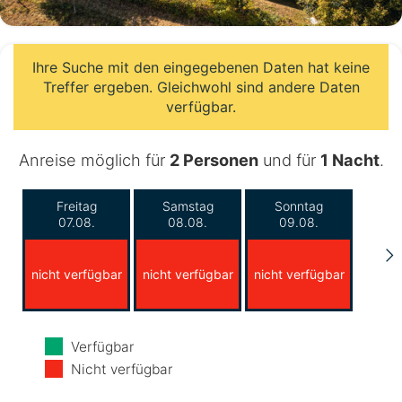
Ihre Suche mit den eingegebenen Daten hat keine
Treffer ergeben. Gleichwohl sind andere Daten
verfügbar.
Anreise möglich für
2 Personen
und für
1 Nacht
.
Freitag
Samstag
Sonntag
07.08.
08.08.
09.08.
nicht verfügbar
nicht verfügbar
nicht verfügbar
Montag
Dienstag
Mittwoch
Verfügbar
10.08.
11.08.
12.08.
Nicht verfügbar