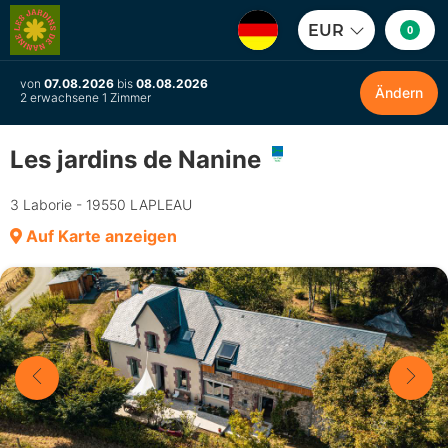
EUR
0
von
07.08.2026
bis
08.08.2026
Ändern
2 erwachsene 1 Zimmer
Les jardins de Nanine
3 Laborie - 19550 LAPLEAU
Auf Karte anzeigen