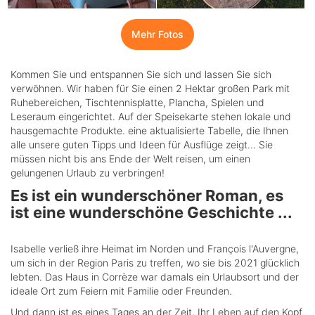
Mehr Fotos
Kommen Sie und entspannen Sie sich und lassen Sie sich
verwöhnen. Wir haben für Sie einen 2 Hektar großen Park mit
Ruhebereichen, Tischtennisplatte, Plancha, Spielen und
Leseraum eingerichtet. Auf der Speisekarte stehen lokale und
hausgemachte Produkte. eine aktualisierte Tabelle, die Ihnen
alle unsere guten Tipps und Ideen für Ausflüge zeigt... Sie
müssen nicht bis ans Ende der Welt reisen, um einen
gelungenen Urlaub zu verbringen!
Es ist ein wunderschöner Roman, es
ist eine wunderschöne Geschichte ...
Isabelle verließ ihre Heimat im Norden und François l'Auvergne,
um sich in der Region Paris zu treffen, wo sie bis 2021 glücklich
lebten. Das Haus in Corrèze war damals ein Urlaubsort und der
ideale Ort zum Feiern mit Familie oder Freunden.
Und dann ist es eines Tages an der Zeit, Ihr Leben auf den Kopf