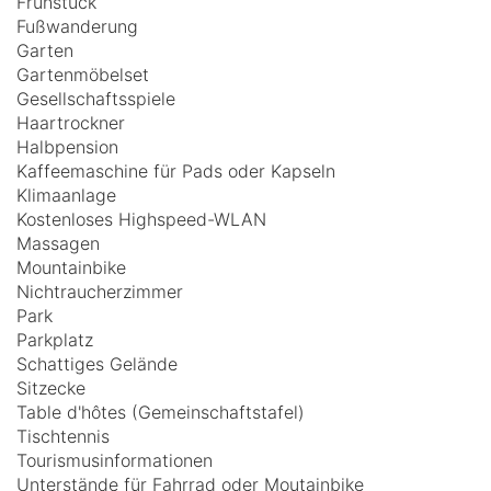
Frühstück
Fußwanderung
Garten
Gartenmöbelset
Gesellschaftsspiele
Haartrockner
Halbpension
Kaffeemaschine für Pads oder Kapseln
Klimaanlage
Kostenloses Highspeed-WLAN
Massagen
Mountainbike
Nichtraucherzimmer
Park
Parkplatz
Schattiges Gelände
Sitzecke
Table d'hôtes (Gemeinschaftstafel)
Tischtennis
Tourismusinformationen
Unterstände für Fahrrad oder Moutainbike