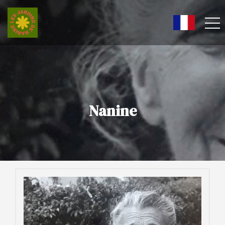
Nanine