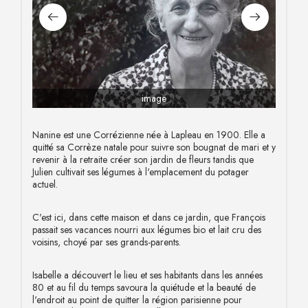
image
Nanine est une Corrézienne née à Lapleau en 1900. Elle a
quitté sa Corrèze natale pour suivre son bougnat de mari et y
revenir à la retraite créer son jardin de fleurs tandis que
Julien cultivait ses légumes à l'emplacement du potager
actuel.
C'est ici, dans cette maison et dans ce jardin, que François
passait ses vacances nourri aux légumes bio et lait cru des
voisins, choyé par ses grands-parents.
Isabelle a découvert le lieu et ses habitants dans les années
80 et au fil du temps savoura la quiétude et la beauté de
l'endroit au point de quitter la région parisienne pour